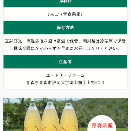
原材料
りんご（青森県産）
保存方法
直射日光・高温多湿を避け常温で保管。開封後は冷蔵庫で保管
し賞味期限にかかわらずお早めにお召し上がりください。
生産者
ユートリーファーム
青森県青森市浪岡大字郷山前字上野51-1