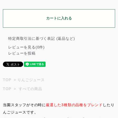
カートに入れる
特定商取引法に基づく表記 (返品など)
レビューを見る(0件)
レビューを投稿
TOP
>
りんごジュース
TOP
>
すべての商品
当園スタッフがその時に
厳選した3種類の品種をブレンド
したり
んごジュースです。