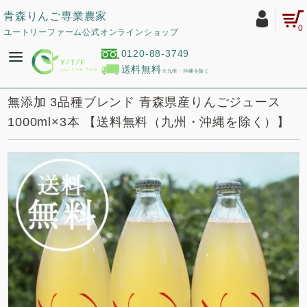
青森りんご専業農家
0
ユートリーファーム公式オンラインショップ
0120-88-3749
送料無料
※九州・沖縄を除く
無添加 3品種ブレンド 青森県産りんごジュース
1000ml×3本 【送料無料（九州・沖縄を除く）】