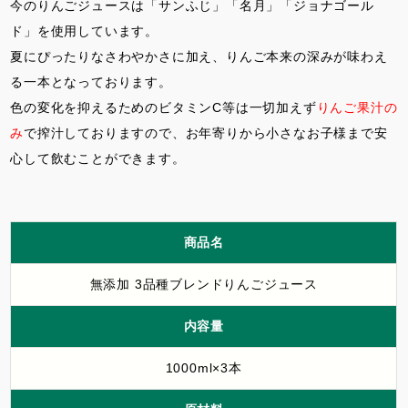
今のりんごジュースは「サンふじ」「名月」「ジョナゴール
ド」を使用しています。
夏にぴったりなさわやかさに加え、りんご本来の深みが味わえ
る一本となっております。
色の変化を抑えるためのビタミンC等は一切加えず
りんご果汁の
み
で搾汁しておりますので、お年寄りから小さなお子様まで安
心して飲むことができます。
商品名
無添加 3品種ブレンドりんごジュース
内容量
1000ml×3本