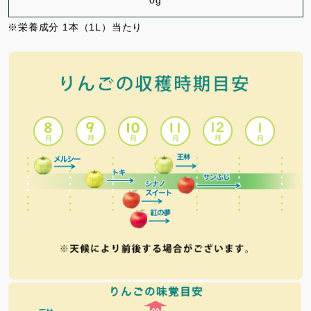
0g
※栄養成分 1本（1L）当たり