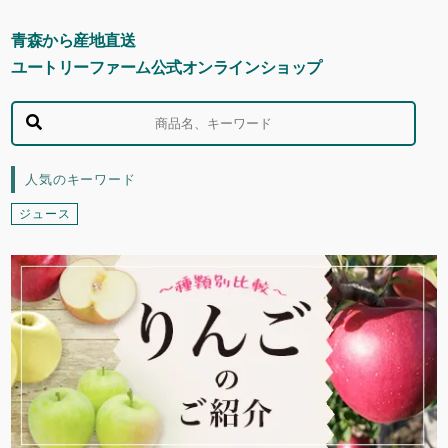
青森から産地直送
ユートリーファーム
公式オンラインショップ
人気のキーワード
ジュース